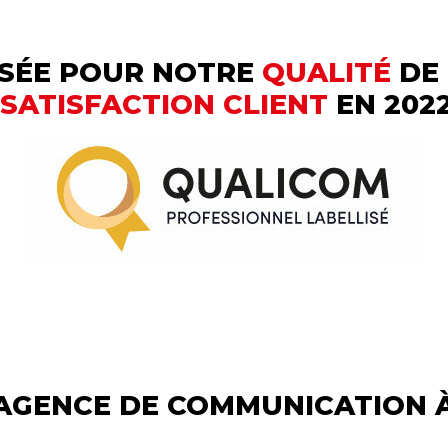
SÉE POUR NOTRE
QUALITÉ
DE 
SATISFACTION CLIENT
EN 2022
AGENCE DE COMMUNICATION À