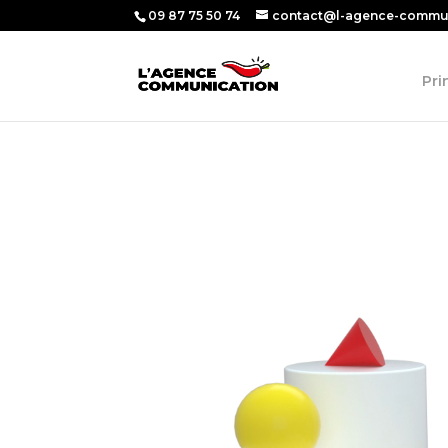
09 87 75 50 74
contact@l-agence-commun
Pri