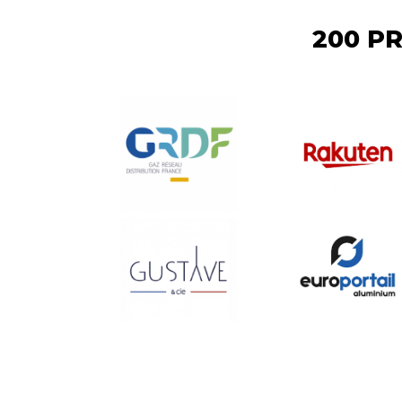
200 P