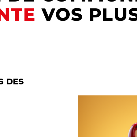
ENTE
VOS PLUS
S DES