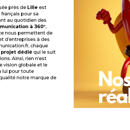
ée près de
Lille
est
français pour sa
ant au quotidien des
munication à 360°
,
ce nous permettent de
et d’entreprises à des
munication.fr, chaque
 projet dédié
qui le suit
ns. Ainsi, rien n’est
e vision globale et le
 lui pour toute
 qualité notre marque de