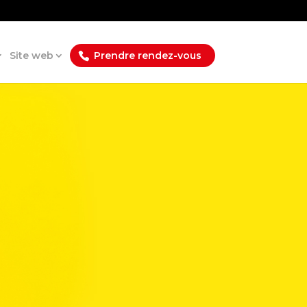
Site web
Prendre rendez-vous