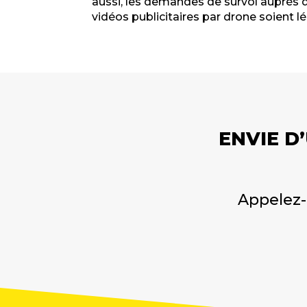
aussi, les demandes de survol auprès d
vidéos publicitaires par drone soient l
ENVIE D
Appelez