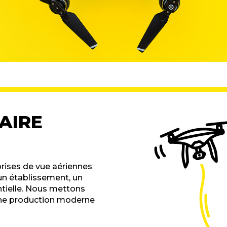
AIRE
prises de vue aériennes
un établissement, un
tielle. Nous mettons
 une production moderne