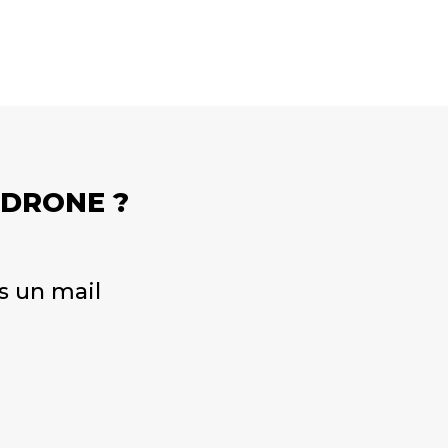
 DRONE ?
s un mail