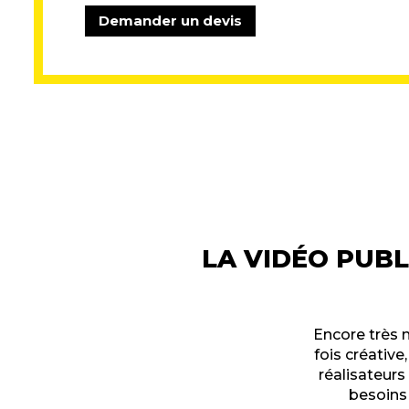
Demander un devis
LA VIDÉO PUBL
Encore très 
fois créativ
réalisateurs
besoins 