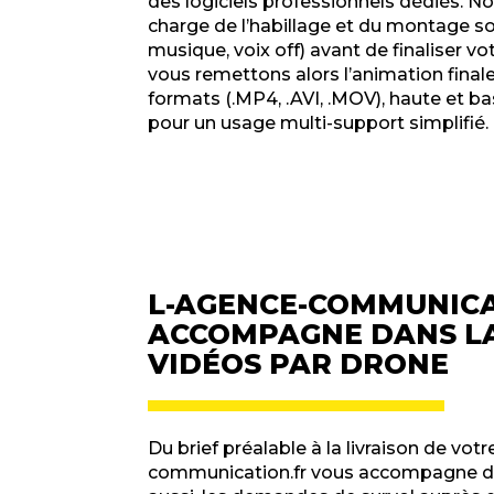
des logiciels professionnels dédiés. N
charge de l’habillage et du montage so
musique, voix off) avant de finaliser vo
vous remettons alors l’animation finale
formats (.MP4, .AVI, .MOV), haute et ba
pour un usage multi-support simplifié.
L-AGENCE-COMMUNICA
ACCOMPAGNE DANS LA
VIDÉOS PAR DRONE
Du brief préalable à la livraison de vo
communication.fr vous accompagne dur