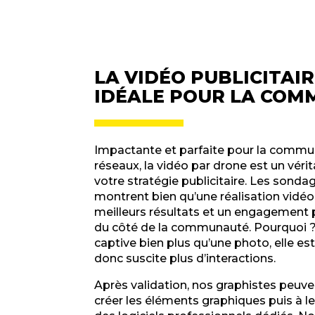
LA VIDÉO PUBLICITAI
IDÉALE POUR LA COM
Impactante et parfaite pour la commun
réseaux, la vidéo par drone est un véri
votre stratégie publicitaire. Les sonda
montrent bien qu’une réalisation vidéo
meilleurs résultats et un engagement 
du côté de la communauté. Pourquoi 
captive bien plus qu’une photo, elle es
donc suscite plus d’interactions.
Après validation, nos graphistes peu
créer les éléments graphiques puis à l