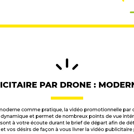
ICITAIRE PAR DRONE : MODER
moderne comme pratique, la vidéo promotionnelle par d
e, dynamique et permet de nombreux points de vue inté
 sont à votre écoute durant le brief de départ afin de d
et vos désirs de façon à vous livrer la vidéo publicitaire 