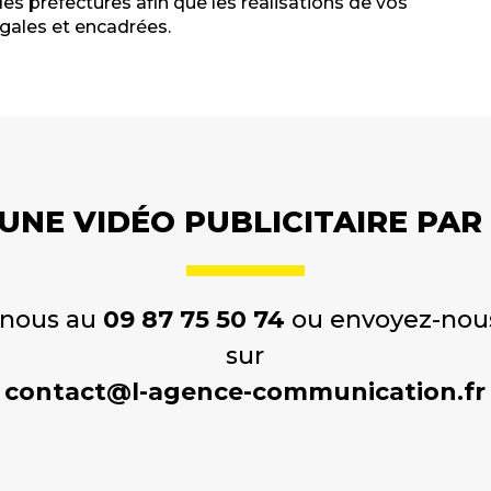
es préfectures afin que les réalisations de vos
égales et encadrées.
’UNE VIDÉO PUBLICITAIRE PAR
-nous au
09 87 75 50 74
ou envoyez-nou
sur
contact@l-agence-communication.fr