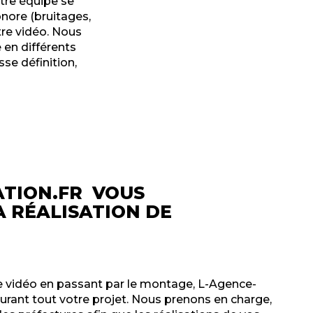
otre équipe se
nore (bruitages,
tre vidéo. Nous
 en différents
sse définition,
TION.FR VOUS
 RÉALISATION DE
tre vidéo en passant par le montage, L-Agence-
ant tout votre projet. Nous prenons en charge,