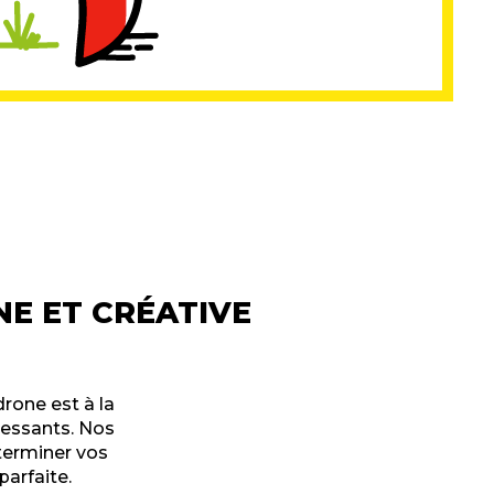
NE ET CRÉATIVE
rone est à la
ressants. Nos
éterminer vos
parfaite.