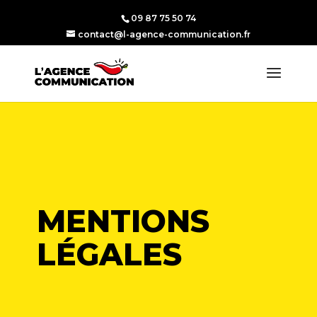
09 87 75 50 74
contact@l-agence-communication.fr
MENTIONS
LÉGALES