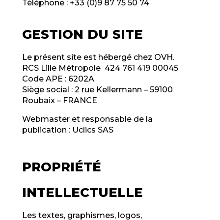
Téléphone : +33 (0)9 87 75 50 74
GESTION DU SITE
Le présent site est hébergé chez OVH.
RCS Lille Métropole 424 761 419 00045
Code APE : 6202A
Siège social : 2 rue Kellermann – 59100
Roubaix – FRANCE
Webmaster et responsable de la
publication : Uclics SAS
PROPRIÉTÉ
INTELLECTUELLE
Les textes, graphismes, logos,