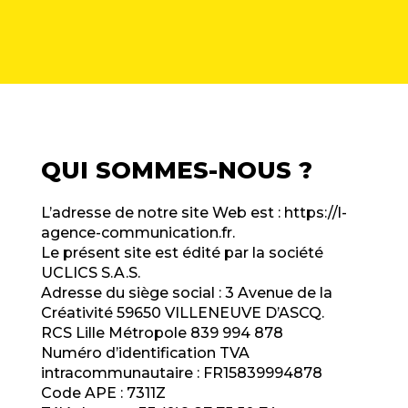
QUI SOMMES-NOUS ?
L’adresse de notre site Web est :
https://l-
agence-communication.fr
.
Le présent site est édité par la société
UCLICS S.A.S.
Adresse du siège social : 3 Avenue de la
Créativité 59650 VILLENEUVE D’ASCQ.
RCS Lille Métropole 839 994 878
Numéro d’identification TVA
intracommunautaire : FR15839994878
Code APE : 7311Z