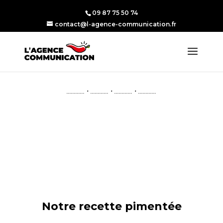
09 87 75 50 74
contact@l-agence-communication.fr
............ • ............ • ............ • ............
Notre recette pimentée