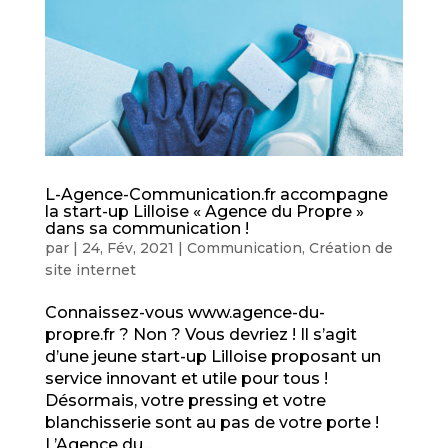
L-Agence-Communication.fr accompagne
la start-up Lilloise « Agence du Propre »
dans sa communication !
par
|
24, Fév, 2021
|
Communication
,
Création de
site internet
Connaissez-vous www.agence-du-
propre.fr ? Non ? Vous devriez ! Il s’agit
d’une jeune start-up Lilloise proposant un
service innovant et utile pour tous !
Désormais, votre pressing et votre
blanchisserie sont au pas de votre porte !
L’Agence du...