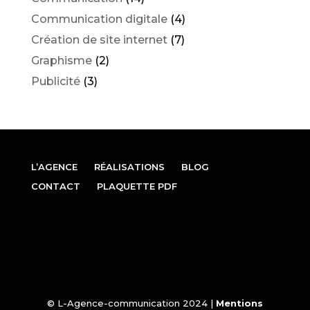
Communication digitale
(4)
Création de site internet
(7)
Graphisme
(2)
Publicité
(3)
L’AGENCE
RÉALISATIONS
BLOG
CONTACT
PLAQUETTE PDF
© L-Agence-communication 2024 |
Mentions