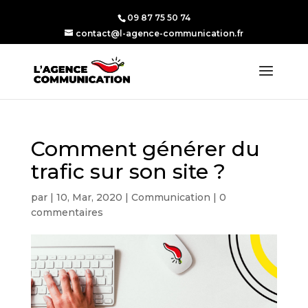
09 87 75 50 74
contact@l-agence-communication.fr
Comment générer du
trafic sur son site ?
par
|
10, Mar, 2020
|
Communication
|
0
commentaires